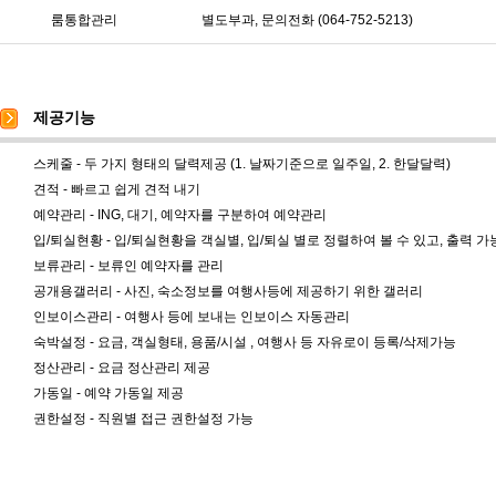
룸통합관리
별도부과, 문의전화 (064-752-5213)
제공기능
스케줄 - 두 가지 형태의 달력제공 (1. 날짜기준으로 일주일, 2. 한달달력)
견적 - 빠르고 쉽게 견적 내기
예약관리 - ING, 대기, 예약자를 구분하여 예약관리
입/퇴실현황 - 입/퇴실현황을 객실별, 입/퇴실 별로 정렬하여 볼 수 있고, 출력 가
보류관리 - 보류인 예약자를 관리
공개용갤러리 - 사진, 숙소정보를 여행사등에 제공하기 위한 갤러리
인보이스관리 - 여행사 등에 보내는 인보이스 자동관리
숙박설정 - 요금, 객실형태, 용품/시설 , 여행사 등 자유로이 등록/삭제가능
정산관리 - 요금 정산관리 제공
가동일 - 예약 가동일 제공
권한설정 - 직원별 접근 권한설정 가능