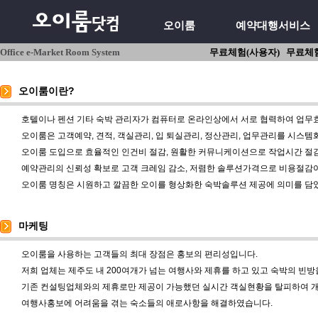
오이룸
예약대행서비스
Office e-Market Room System
무료체험(사용자)
무료체험
오이룸이란?
호텔이나 펜션 기타 숙박 관리자가 컴퓨터로 온라인상에서 서로 협력하여 업무
오이룸은 고객예약, 견적, 객실관리, 입 퇴실관리, 정산관리, 업무관리를 시스
오이룸 도입으로 효율적인 인건비 절감, 원활한 커뮤니케이션으로 작업시간 절감
예약관리의 신뢰성 확보로 고객 크레임 감소, 저렴한 솔루션가격으로 비용절감
오이룸 명칭은 시원하고 깔끔한 오이를 형상화한 숙박솔루션 제공에 의미를 담
마케팅
오이룸을 사용하는 고객들의 최대 장점은 홍보의 편리성입니다.
저희 업체는 제주도 내 200여개가 넘는 여행사와 제휴를 하고 있고 숙박의 빈
기존 컨설팅업체와의 제휴로만 제공이 가능했던 실시간 객실현황을 탈피하여 
여행사홍보에 어려움을 겪는 숙소들의 애로사항을 해결하였습니다.