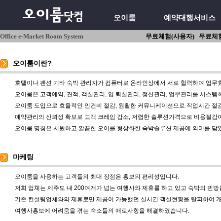
오이룸
예약대행서비스
Office e-Market Room System
무료체험(사용자)
무료체험
오이룸이란?
호텔이나 펜션 기타 숙박 관리자가 컴퓨터로 온라인상에서 서로 협력하여 업무
오이룸은 고객예약, 견적, 객실관리, 입 퇴실관리, 정산관리, 업무관리를 시스
오이룸 도입으로 효율적인 인건비 절감, 원활한 커뮤니케이션으로 작업시간 절감
예약관리의 신뢰성 확보로 고객 크레임 감소, 저렴한 솔루션가격으로 비용절감
오이룸 명칭은 시원하고 깔끔한 오이를 형상화한 숙박솔루션 제공에 의미를 담
마케팅
오이룸을 사용하는 고객들의 최대 장점은 홍보의 편리성입니다.
저희 업체는 제주도 내 200여개가 넘는 여행사와 제휴를 하고 있고 숙박의 빈
기존 컨설팅업체와의 제휴로만 제공이 가능했던 실시간 객실현황을 탈피하여 
여행사홍보에 어려움을 겪는 숙소들의 애로사항을 해결하였습니다.