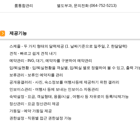
룸통합관리
별도부과, 문의전화 (064-752-5213)
제공기능
스케줄 - 두 가지 형태의 달력제공 (1. 날짜기준으로 일주일, 2. 한달달력)
견적 - 빠르고 쉽게 견적 내기
예약관리 - ING, 대기, 예약자를 구분하여 예약관리
입/퇴실현황 - 입/퇴실현황을 객실별, 입/퇴실 별로 정렬하여 볼 수 있고, 출력 가
보류관리 - 보류인 예약자를 관리
공개용갤러리 - 사진, 숙소정보를 여행사등에 제공하기 위한 갤러리
인보이스관리 - 여행사 등에 보내는 인보이스 자동관리
숙박설정 - 요금, 객실형태, 용품/시설 , 여행사 등 자유로이 등록/삭제가능
정산관리 - 요금 정산관리 제공
가동일 - 예약 가동일 제공
권한설정 - 직원별 접근 권한설정 가능