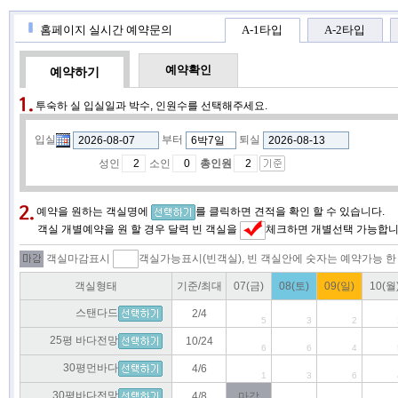
홈페이지 실시간 예약문의
A-1타입
A-2타입