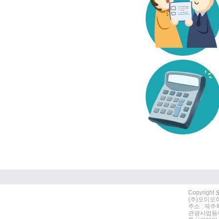
Copyright
(주)오이오이
주소 : 제주특
관광사업등록번