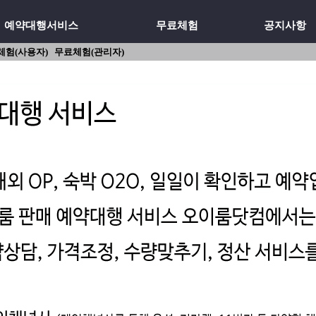
예약대행서비스
무료체험
공지사항
체험(사용자)
무료체험(관리자)