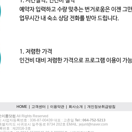
HOME
|
고객센터
|
이용약관
|
회사소개
|
개인정보취급방침
오이룸닷컴
All Rights Reserved
 사업자등록번호 : 336-87-00439 대표 : 고춘일
Tel : 064-752-5213
별자치도 서귀포시 일주동로 8734 202호 EMAIL: jejunt@naver.com
호 : 제2016-3호