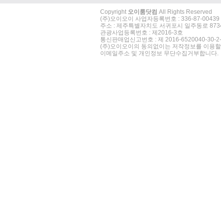
Copyright
오이룸닷컴
All Rights Reserved
(주)오이오이 사업자등록번호 : 336-87-00439
주소 : 제주특별자치도 서귀포시 일주동로 8734 202호
관광사업등록번호 : 제2016-3호
통신판매업신고번호 : 제 2016-6520040-30-2-
(주)오이오이의 동의없이는 저작정보를 이용할
이메일주소 및 개인정보 무단수집거부합니다.