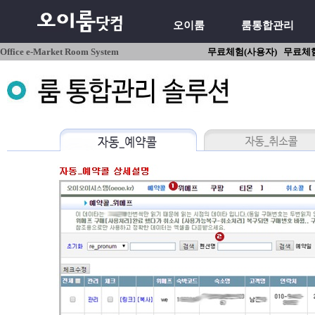
오이룸
룸통합관리
Office e-Market Room System
무료체험(사용자)
무료체험